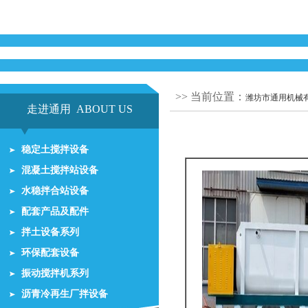
>> 当前位置：
潍坊市通用机械
走进通用 ABOUT US
稳定土搅拌设备
混凝土搅拌站设备
水稳拌合站设备
配套产品及配件
拌土设备系列
环保配套设备
振动搅拌机系列
沥青冷再生厂拌设备