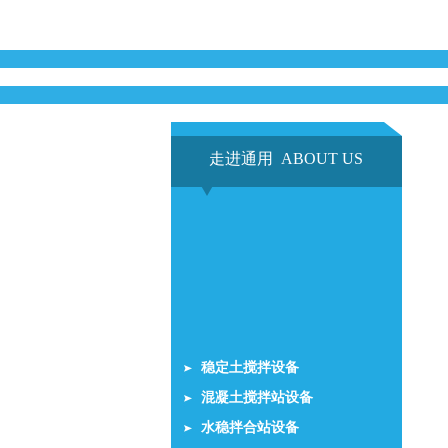
走进通用 ABOUT US
稳定土搅拌设备
混凝土搅拌站设备
水稳拌合站设备