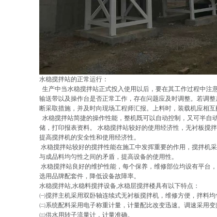
水稳搅拌站的正常运行：
生产中当水稳搅拌站正式投入使用以后，要在其工作过程中注意
输送带以及操作台是否正常工作，存在问题应及时调整。若调整
断采取措施，并及时向现场工程师汇报。上料时，装载机应相互
水稳搅拌站简捷的操作性能，整机既可以自动控制，又可半自动
储，打印报表资料。 水稳搅拌站较好的使用经济性，无衬板搅
提高搅拌机的安全性和使用经济性。
水稳搅拌站较好的搅拌性能在施工中发挥重要的作用，搅拌机采
与成品料均匀性之间的矛盾，提高设备的使用性。
水稳搅拌站良好的维护性能，每个保养，维修部位均设有平台，
选用品牌配套件，降低设备故障率。
水稳搅拌站,水稳料搅拌设备,水稳层搅拌楼具有以下特点：
㈠搅拌主机采用双卧轴连续式无衬板搅拌机，维修方便，拌料均
㈡系统配料采用电子称重计量，计量配比改变迅速。调速采用变
㈢供水用转子流量计，计量准确。