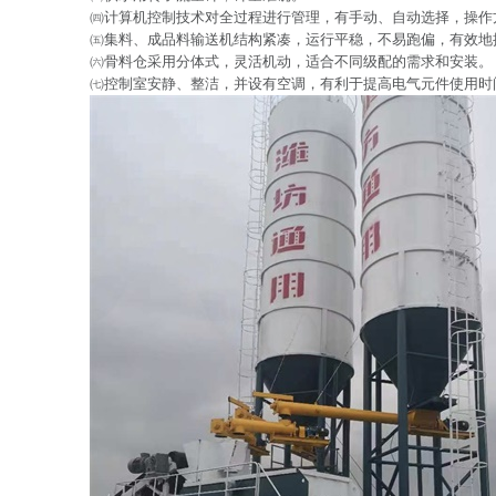
㈣计算机控制技术对全过程进行管理，有手动、自动选择，操作
㈤集料、成品料输送机结构紧凑，运行平稳，不易跑偏，有效地
㈥骨料仓采用分体式，灵活机动，适合不同级配的需求和安装。
㈦控制室安静、整洁，并设有空调，有利于提高电气元件使用时