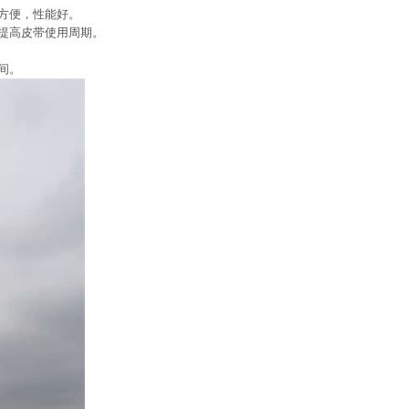
方便，性能好。
提高皮带使用周期。
间。