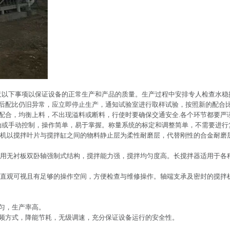
以下事项以保证设备的正常生产和产品的质量。生产过程中安排专人检查水稳
后配比仍旧异常，应立即停止生产，通知试验室进行取样试验，按照新的配合
配合，均衡上料，不出现溢料或断料，行使时要确保交通安全.各个环节都要严
或手动控制，操作简单，易于掌握。称量系统的标定和调整简单，不需要进行
拌机以搅拌叶片与搅拌缸之间的物料静止层为柔性耐磨层，代替刚性的合金耐磨
用无衬板双卧轴强制式结构，搅拌能力强，搅拌均匀度高。长搅拌器适用于各
直观可视且有足够的操作空间，方便检查与维修操作。轴端支承及密封的搅拌
匀，生产率高。
频方式，降能节耗，无级调速，充分保证设备运行的安全性。