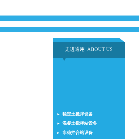
走进通用 ABOUT US
稳定土搅拌设备
混凝土搅拌站设备
水稳拌合站设备