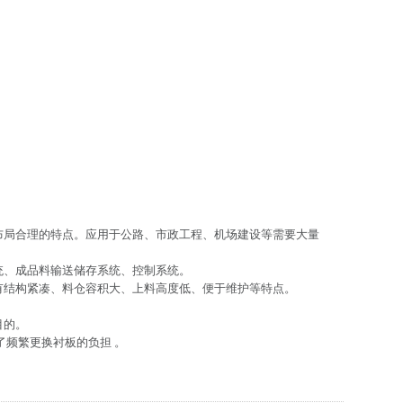
布局合理的特点。应用于公路、市政工程、机场建设等需要大量
统、成品料输送储存系统、控制系统。
有结构紧凑、料仓容积大、上料高度低、便于维护等特点。
目的。
频繁更换衬板的负担 。