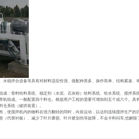
、水稳拌合设备等具有对材料适应性强、级配种类多、操作简单、结构紧凑、
组成：骨料给料系统、稳定剂（水泥、石灰粉）给料系统、给水系统、搅拌系
带机组成。一般配置四个料仓。根据用户工程的需要可增加到五个或六个。具
料仓系统（破拱装置）。
布，使搅拌机内的物料在强力翻转的同时，向前运动，以达到连续搅拌生产的
垫（代替衬板）、减少了叶片磨损、叶片硬划伤等故障，不会卡料闷车,也解除了